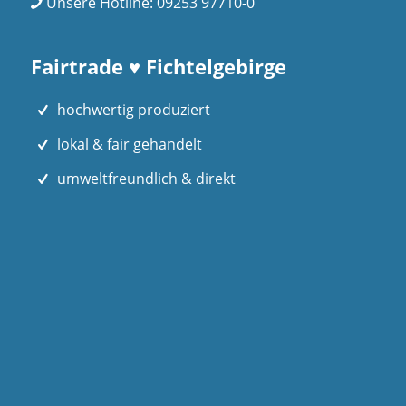
Unsere Hotline:
09253 97710-0
Fairtrade ♥ Fichtelgebirge
hochwertig produziert
lokal & fair gehandelt
umweltfreundlich & direkt