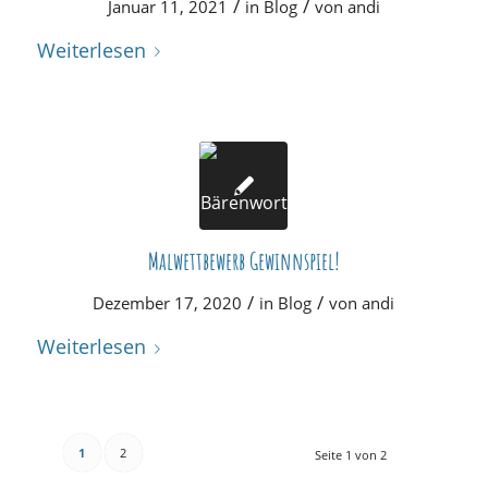
/
/
Januar 11, 2021
in
Blog
von
andi
Weiterlesen
Malwettbewerb Gewinnspiel!
/
/
Dezember 17, 2020
in
Blog
von
andi
Weiterlesen
1
2
Seite 1 von 2