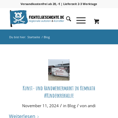
Versandkostenfrei ab 28,- € | Lieferzeit 2-3 Werktage
Du bist hier:
Startseite
/
Blog
Kunst- und Handwerkermarkt in Kemnath
#Kinderkrebshilfe
/
/
November 11, 2024
in
Blog
von
andi
Weiterlesen