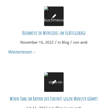
Buchmesse in Wunsiedel im Fichtelgebirge
/
/
November 16, 2022
in
Blog
von
andi
Weiterlesen
Wenn Oma im Bayern der Zukunft gegen Monster kämpft
/
/
Juli 11, 2022
in
Blog
von
andi