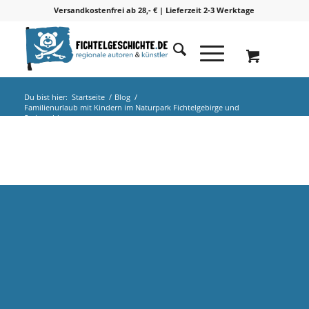
Versandkostenfrei ab 28,- € | Lieferzeit 2-3 Werktage
Du bist hier:
Startseite
/
Blog
/
Familienurlaub mit Kindern im Naturpark Fichtelgebirge und
Steinwald
Familienurlaub mit Kindern im Naturpark
Fichtelgebirge und Steinwald