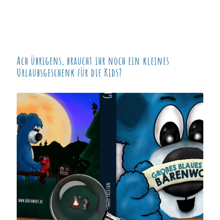
Ach übrigens, braucht ihr noch ein kleines
Urlaubsgeschenk für die Kids?