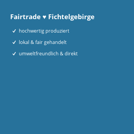
Fairtrade ♥ Fichtelgebirge
hochwertig produziert
lokal & fair gehandelt
umweltfreundlich & direkt
FICHTELGESCHICHTE NEWSLETTER
Vorname
E-