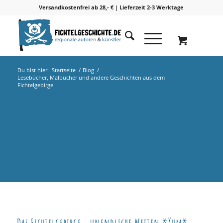
Versandkostenfrei ab 28,- € | Lieferzeit 2-3 Werktage
Du bist hier:
Startseite
/
Blog
/
Lesebücher, Malbücher und andere Geschichten aus dem
Fichtelgebirge
Lesebücher, Malbücher und andere Geschichten aus
dem Naturpark Fichtelgebirge
Das Fichtelgebirge… unendliche Weiten *ähm*