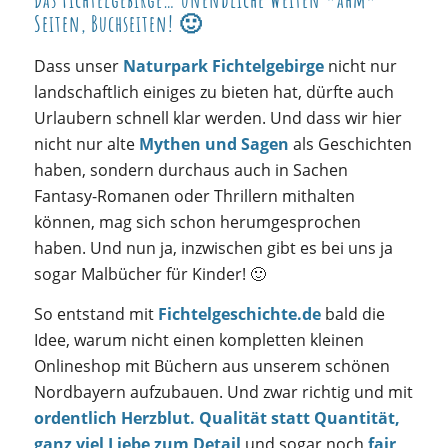
Seiten, Buchseiten! 🙂
Dass unser
Naturpark Fichtelgebirge
nicht nur
landschaftlich einiges zu bieten hat, dürfte auch
Urlaubern schnell klar werden. Und dass wir hier
nicht nur alte
Mythen und Sagen
als Geschichten
haben, sondern durchaus auch in Sachen
Fantasy-Romanen oder Thrillern mithalten
können, mag sich schon herumgesprochen
haben. Und nun ja, inzwischen gibt es bei uns ja
sogar Malbücher für Kinder! 🙂
So entstand mit
Fichtelgeschichte.de
bald die
Idee, warum nicht einen kompletten kleinen
Onlineshop mit Büchern aus unserem schönen
Nordbayern aufzubauen. Und zwar richtig und mit
ordentlich Herzblut. Qualität statt Quantität,
ganz viel Liebe zum Detail
und sogar noch
fair