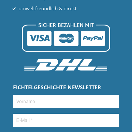
umweltfreundlich & direkt
FICHTELGESCHICHTE NEWSLETTER
Vorname
E-
Mail
*