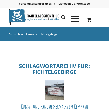
Versandkostenfrei ab 28,- € | Lieferzeit 2-3 Werktage
Du bist hier:
Startseite
/
fichtelgebirge
SCHLAGWORTARCHIV FÜR:
FICHTELGEBIRGE
Kunst- und Handwerkermarkt in Kemnath