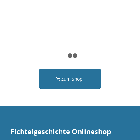
1
2
3
Zum Shop
Fichtelgeschichte Onlineshop