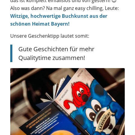
das ist komplett einfallslos und von gestern! 😉
Also was dann? Na mal ganz easy chilling, Leute:
Witzige, hochwertige Buchkunst aus der
schönen Heimat Bayern!
Unsere Geschenktipp lautet somit:
Gute Geschichten für mehr
Qualitytime zusammen!