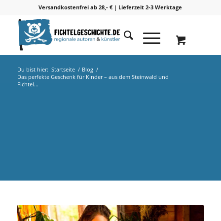
Versandkostenfrei ab 28,- € | Lieferzeit 2-3 Werktage
Du bist hier:
Startseite
/
Blog
/
Das perfekte Geschenk für Kinder – aus dem Steinwald und
Fichtel...
Das perfekte Geschenk für Kinder – aus dem
Steinwald und Fichtelgebirge!