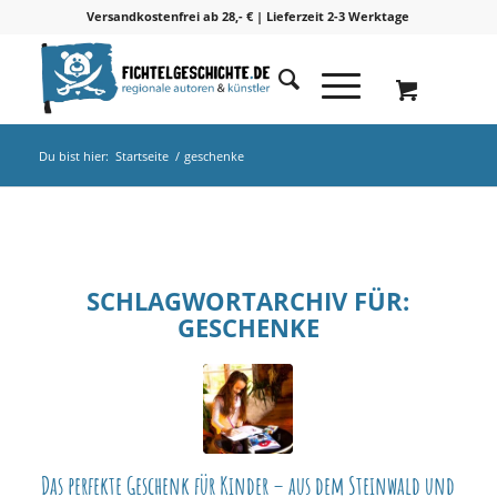
Versandkostenfrei ab 28,- € | Lieferzeit 2-3 Werktage
Du bist hier:
Startseite
/
geschenke
SCHLAGWORTARCHIV FÜR:
GESCHENKE
Das perfekte Geschenk für Kinder – aus dem Steinwald und