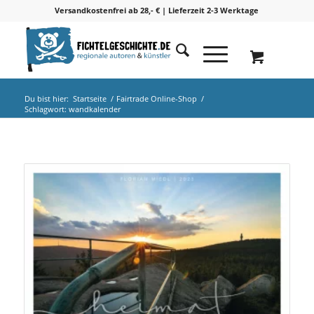
Versandkostenfrei ab 28,- € | Lieferzeit 2-3 Werktage
Du bist hier:
Startseite
/
Fairtrade Online-Shop
/
Schlagwort: wandkalender