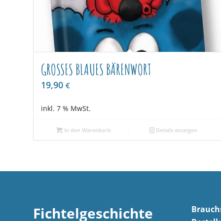
GROSSES BLAUES BÄRENWORT
19,90
€
inkl. 7 % MwSt.
In den Warenkorb
Details anzeigen
Brauchs
Fichtelgeschichte