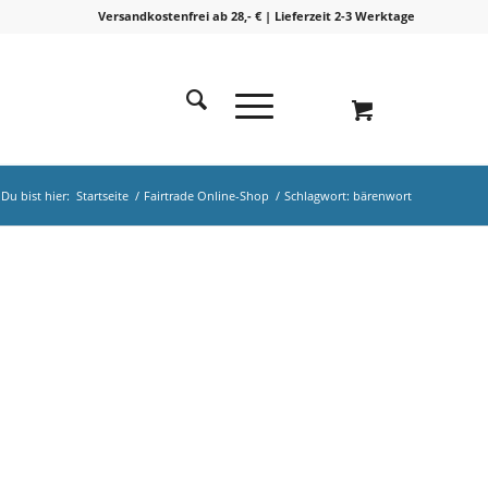
Versandkostenfrei ab 28,- € | Lieferzeit 2-3 Werktage
Du bist hier:
Startseite
/
Fairtrade Online-Shop
/
Schlagwort: bärenwort