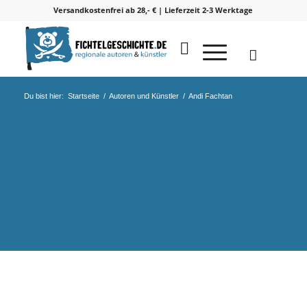
Versandkostenfrei ab 28,- € | Lieferzeit 2-3 Werktage
Du bist hier:
Startseite
/
Autoren und Künstler
/
Andi Fachtan
Andi Fachtan – Autor /
Comiczeichner / Sprecher