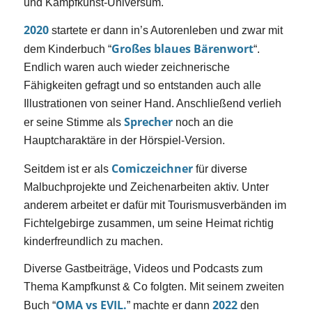
und Kampfkunst-Universum.
2020
startete er dann in’s Autorenleben und zwar mit
Großes blaues Bärenwort
dem Kinderbuch “
“.
Endlich waren auch wieder zeichnerische
Fähigkeiten gefragt und so entstanden auch alle
Illustrationen von seiner Hand. Anschließend verlieh
Sprecher
er seine Stimme als
noch an die
Hauptcharaktäre in der Hörspiel-Version.
Comiczeichner
Seitdem ist er als
für diverse
Malbuchprojekte und Zeichenarbeiten aktiv. Unter
anderem arbeitet er dafür mit Tourismusverbänden im
Fichtelgebirge zusammen, um seine Heimat richtig
kinderfreundlich zu machen.
Diverse Gastbeiträge, Videos und Podcasts zum
Thema Kampfkunst & Co folgten. Mit seinem zweiten
OMA vs EVIL.
2022
Buch “
” machte er dann
den