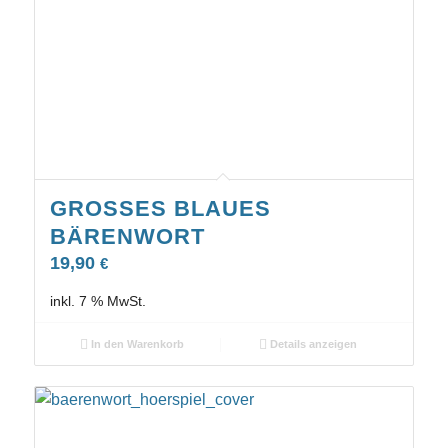
GROSSES BLAUES B
ÄRENWORT
19,90
€
inkl. 7 % MwSt.
In den Warenkorb
Details anzeigen