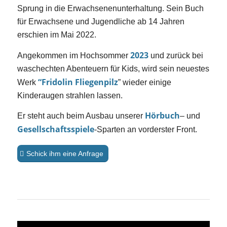
Sprung in die Erwachsenenunterhaltung. Sein Buch
für Erwachsene und Jugendliche ab 14 Jahren
erschien im Mai 2022.
2023
Angekommen im Hochsommer
und zurück bei
waschechten Abenteuern für Kids, wird sein neuestes
“
Fridolin
Fliegenpilz
Werk
” wieder einige
Kinderaugen strahlen lassen.
Hörbuch
Er steht auch beim Ausbau unserer
– und
Gesellschaftsspiele
-Sparten an vorderster Front.
Schick ihm eine Anfrage