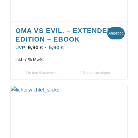
OMA VS EVIL. – EXTENDED
Angebot!
EDITION – EBOOK
9,90
5,90
UVP:
€
€
inkl. 7 % MwSt.
In den Warenkorb
Details anzeigen