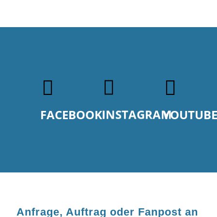
FACEBOOK
INSTAGRAM
YOUTUB
Anfrage, Auftrag oder Fanpost an