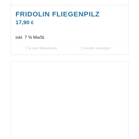
FRIDOLIN FLIEGENPILZ
17,90
€
inkl. 7 % MwSt.
In den Warenkorb
Details anzeigen