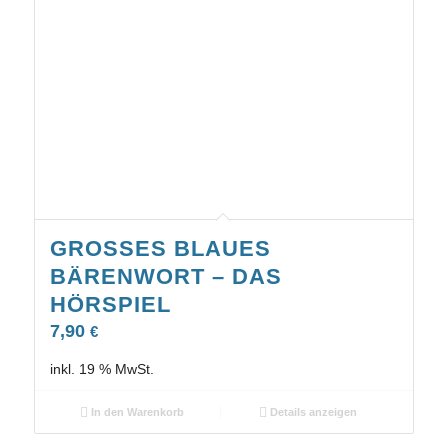
GROSSES BLAUES B
ÄRENWORT – DAS H
ÖRSPIEL
7,90
€
inkl. 19 % MwSt.
In den Warenkorb
Details anzeigen